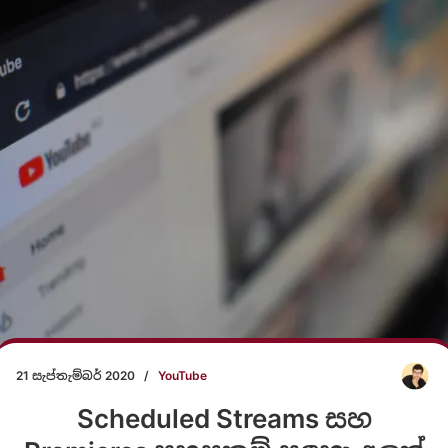
21 සැප්තැම්බර් 2020
/
YouTube
Scheduled Streams සහ