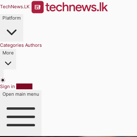
TechNews.LK
Platform
Categories
Authors
More
Sign in
Sign up
Open main menu