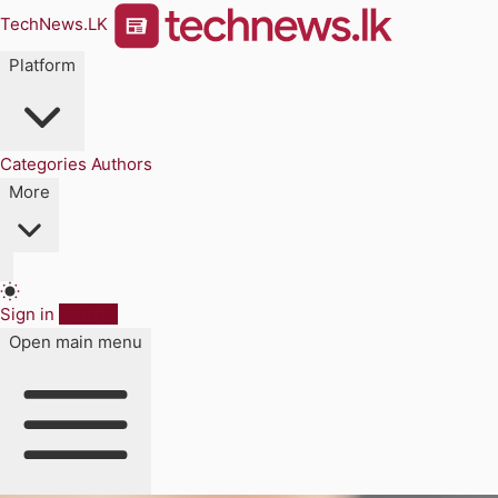
TechNews.LK
Platform
Categories
Authors
More
Sign in
Sign up
Open main menu