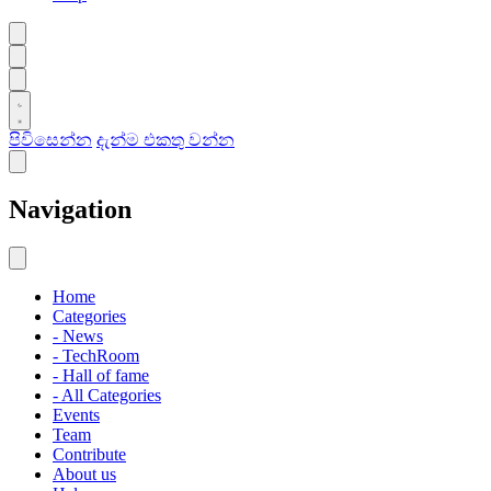
පිවිසෙන්න
දැන්ම එකතු වන්න
Navigation
Home
Categories
- News
- TechRoom
- Hall of fame
- All Categories
Events
Team
Contribute
About us