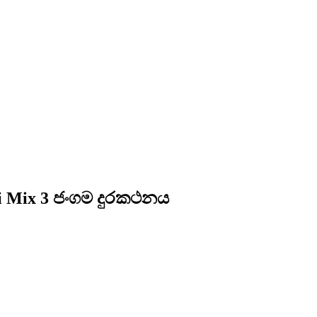
 Mix 3 ජංගම දුරකථනය