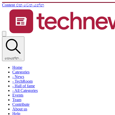
Content එක වෙත යන්න
සොයන්න...
Home
Categories
- News
- TechRoom
- Hall of fame
- All Categories
Events
Team
Contribute
About us
Help