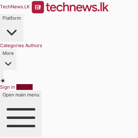
TechNews.LK
Platform
Categories
Authors
More
Sign in
Sign up
Open main menu