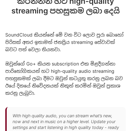
කරන්නන් හට high-quality
streaming පහසුකම ලබා දෙයි
SoundCloud කියන්නේ මේ වන විට ලොව පුරා බොහෝ
පිරිසක් අතර ඉතාමත් ජනප්‍රිය streaming සේවාවක්
බවට පත් වෙලා තියනවා.
ඔවුන්ගේ Go+ කියන subscription එක මිළදීගන්නා
පාරිභෝගිකයන් හට high-quality audio streaming
පහසුකමක් ලබා දීමට ඔවුන් කටයුතු කරනු ලබන බව
ඊයේ දිනයේ නිවේදනයක් නිකුත් කරමින් ඔවුන් ප්‍රකාශ
කරනු ලැබුවා.
With high quality audio, you can stream what’s new,
now and next in music on a higher level. Update your
settings and start listening in high quality today - ready