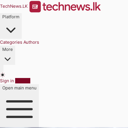
TechNews.LK
Platform
Categories
Authors
More
Sign in
Sign up
Open main menu