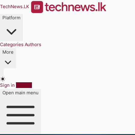
TechNews.LK
Platform
Categories
Authors
More
Sign in
Sign up
Open main menu