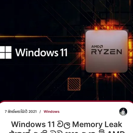
7 ඔක්තෝබර් 2021
/
Windows
Windows 11 වල Memory Leak