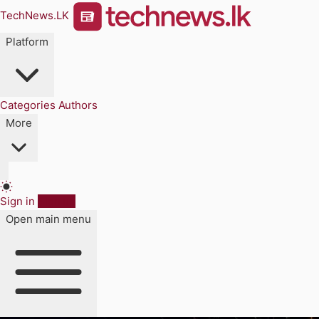
TechNews.LK
Platform
Categories
Authors
More
Sign in
Sign up
Open main menu