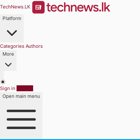
TechNews.LK
Platform
Categories
Authors
More
Sign in
Sign up
Open main menu