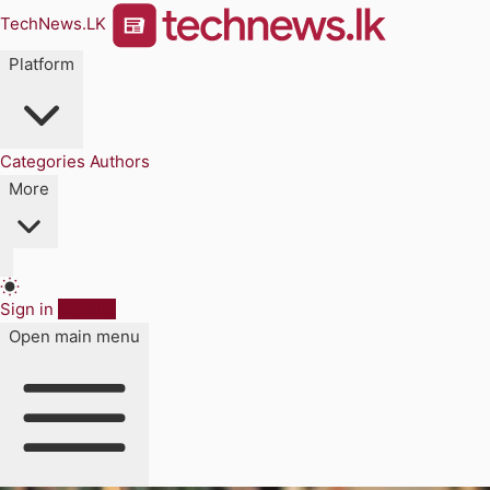
TechNews.LK
Platform
Categories
Authors
More
Sign in
Sign up
Open main menu