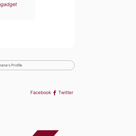
ngadget
ana's Profile
Facebook
Twitter