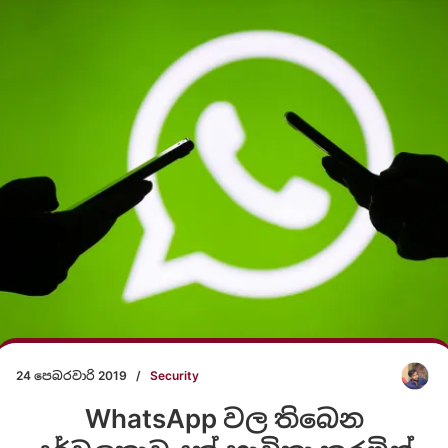
24 පෙබරවාරි 2019
/
Security
WhatsApp වල තිබෙන