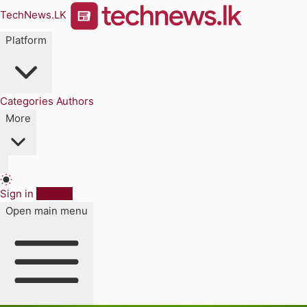
TechNews.LK
Platform
Categories
Authors
More
Sign in
Sign up
Open main menu