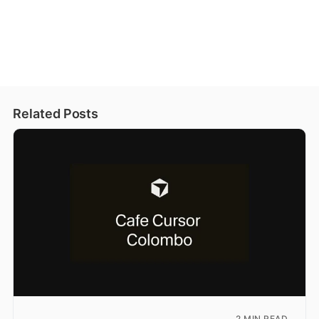
Related Posts
2 MIN READ