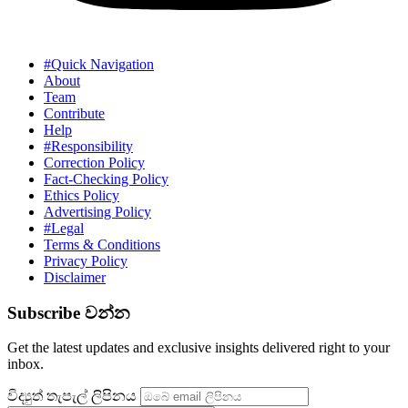
#Quick Navigation
About
Team
Contribute
Help
#Responsibility
Correction Policy
Fact-Checking Policy
Ethics Policy
Advertising Policy
#Legal
Terms & Conditions
Privacy Policy
Disclaimer
Subscribe වන්න
Get the latest updates and exclusive insights delivered right to your
inbox.
විද්‍යුත් තැපැල් ලිපිනය