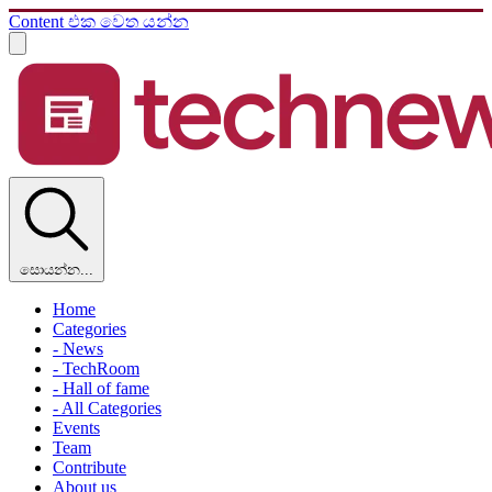
Content එක වෙත යන්න
සොයන්න...
Home
Categories
- News
- TechRoom
- Hall of fame
- All Categories
Events
Team
Contribute
About us