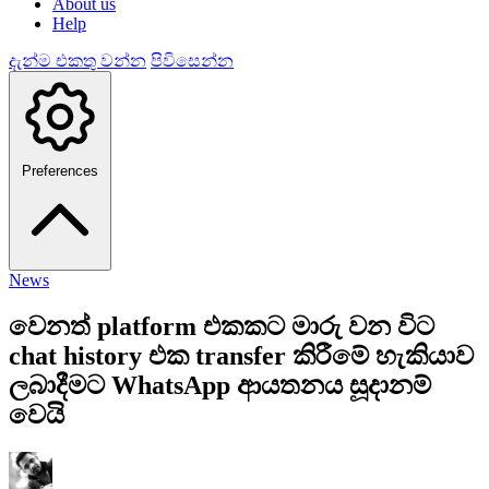
About us
Help
දැන්ම එකතු වන්න
පිවිසෙන්න
Preferences
News
වෙනත් platform එකකට මාරු වන විට
chat history එක transfer කිරීමේ හැකියාව
ලබාදීමට WhatsApp ආයතනය සූදානම්
වෙයි