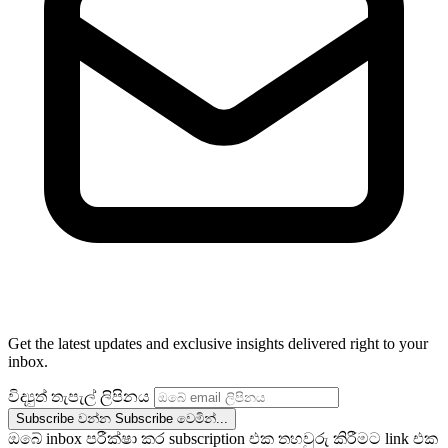
Get the latest updates and exclusive insights delivered right to your
inbox.
විද්‍යුත් තැපැල් ලිපිනය
Subscribe වන්න
Subscribe වෙමින්...
ඔබේ inbox පරීක්ෂා කර subscription එක තහවුරු කිරීමට link එක