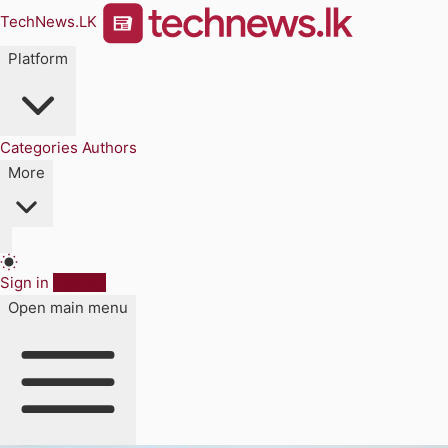
TechNews.LK
Platform
Categories
Authors
More
Sign in
Sign up
Open main menu