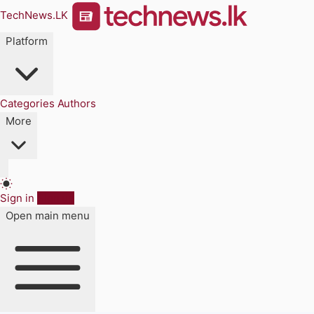
TechNews.LK
Platform
Categories
Authors
More
Sign in
Sign up
Open main menu