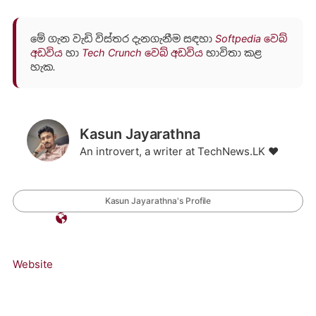
මේ ගැන වැඩි විස්තර දැනගැනීම සඳහා
Softpedia වෙබ්
අඩවිය
හා
Tech Crunch වෙබ් අඩවිය
භාවිතා කළ
හැක.
Kasun Jayarathna
An introvert, a writer at TechNews.LK ❤️
Kasun Jayarathna's Profile
Website