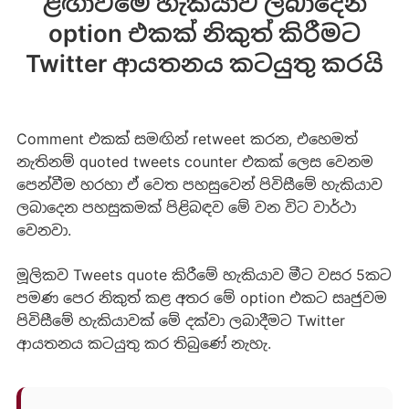
ළඟාවීමේ හැකියාව ලබාදෙන
option එකක් නිකුත් කිරීමට
Twitter ආයතනය කටයුතු කරයි
Comment එකක් සමඟින් retweet කරන, එහෙමත්
නැතිනම් quoted tweets counter එකක් ලෙස වෙනම
පෙන්වීම හරහා ඒ වෙත පහසුවෙන් පිවිසීමේ හැකියාව
ලබාදෙන පහසුකමක් පිළිබඳව මේ වන විට වාර්ථා
වෙනවා.
මූලිකව Tweets quote කිරීමේ හැකියාව මීට වසර 5කට
පමණ පෙර නිකුත් කළ අතර මේ option එකට සෘජුවම
පිවිසීමේ හැකියාවක් මේ දක්වා ලබාදීමට Twitter
ආයතනය කටයුතු කර තිබුණේ නැහැ.