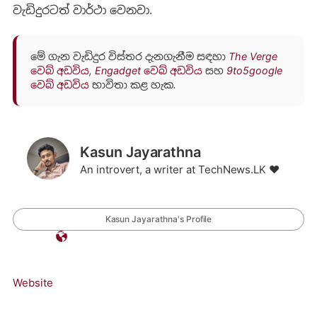
වැඩිදුරටත් වාර්ථා වෙනවා.
මේ ගැන වැඩිදුර විස්තර දැනගැනීම සඳහා
The Verge
වෙබ් අඩවිය
,
Engadget වෙබ් අඩවිය
සහ
9to5google
වෙබ් අඩවිය
භාවිතා කළ හැක.
Kasun Jayarathna
An introvert, a writer at TechNews.LK ❤️
Kasun Jayarathna's Profile
Website