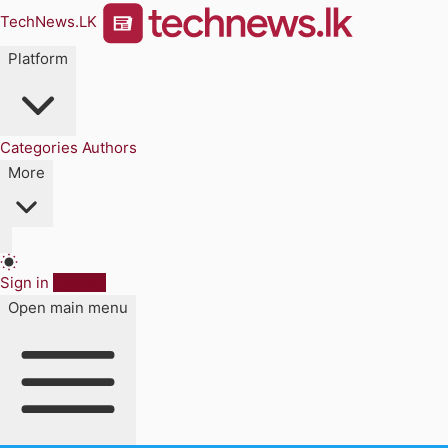
TechNews.LK
Platform
Categories
Authors
More
Sign in
Sign up
Open main menu