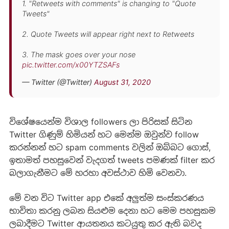
1. "Retweets with comments" is changing to "Quote
Tweets"
2. Quote Tweets will appear right next to Retweets
3. The mask goes over your nose
pic.twitter.com/x00YTZSAFs
— Twitter (@Twitter)
August 31, 2020
විශේෂයෙන්ම විශාල followers ලා පිරිසක් සිටින
Twitter ගිණුම් හිමියන් හට මෙන්ම ඔවුන්ව follow
කරන්නන් හට spam comments වලින් ඔබ්බට ගොස්,
ඉතාමත් පහසුවෙන් වැදගත් tweets පමණක් filter කර
බලාගැනීමට මේ හරහා අවස්ථාව හිමි වෙනවා.
මේ වන විට Twitter app එකේ අලුත්ම සංස්කරණය
භාවිතා කරනු ලබන සියළුම දෙනා හට මෙම පහසුකම
ලබාදීමට Twitter ආයතනය කටයුතු කර ඇති බවද