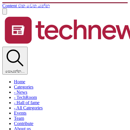
Content එක වෙත යන්න
සොයන්න...
Home
Categories
- News
- TechRoom
- Hall of fame
- All Categories
Events
Team
Contribute
About us