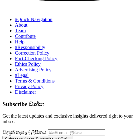
#Quick Navigation
About
Team
Contribute
Help
#Responsibility
Correction Policy
Fact-Checking Policy
Ethics Policy
Advertising Policy
#Legal
Terms & Conditions
Privacy Policy
Disclaimer
Subscribe වන්න
Get the latest updates and exclusive insights delivered right to your
inbox.
විද්‍යුත් තැපැල් ලිපිනය