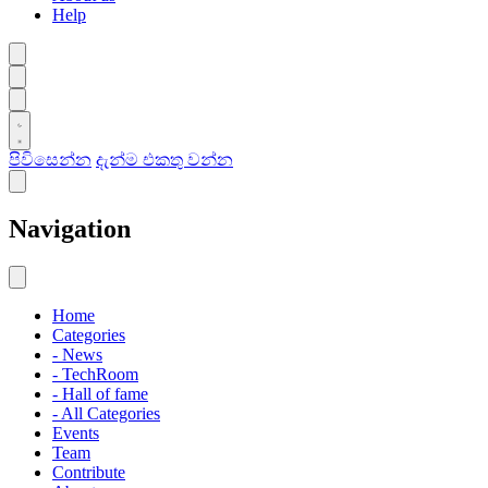
Help
පිවිසෙන්න
දැන්ම එකතු වන්න
Navigation
Home
Categories
- News
- TechRoom
- Hall of fame
- All Categories
Events
Team
Contribute