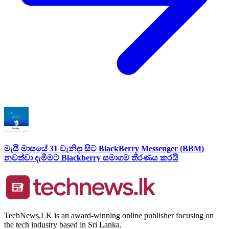
මැයි මාසයේ 31 වැනිදා සිට BlackBerry Messenger (BBM)
නවත්වා දැමීමට Blackberry සමාගම තීරණය කරයි
TechNews.LK is an award-winning online publisher focusing on
the tech industry based in Sri Lanka.