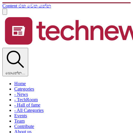
Content එක වෙත යන්න
සොයන්න...
Home
Categories
- News
- TechRoom
- Hall of fame
- All Categories
Events
Team
Contribute
About us