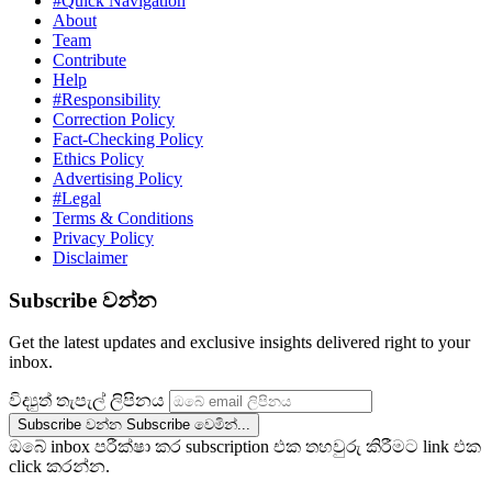
#Quick Navigation
About
Team
Contribute
Help
#Responsibility
Correction Policy
Fact-Checking Policy
Ethics Policy
Advertising Policy
#Legal
Terms & Conditions
Privacy Policy
Disclaimer
Subscribe වන්න
Get the latest updates and exclusive insights delivered right to your
inbox.
විද්‍යුත් තැපැල් ලිපිනය
Subscribe වන්න
Subscribe වෙමින්...
ඔබේ inbox පරීක්ෂා කර subscription එක තහවුරු කිරීමට link එක
click කරන්න.