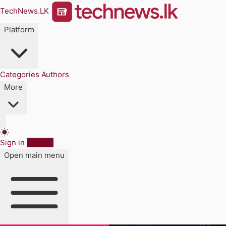
TechNews.LK
Platform
Categories
Authors
More
Sign in
Sign up
Open main menu