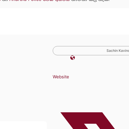
Sachin Kavind
Website