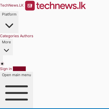
TechNews.LK
Platform
Categories
Authors
More
Sign in
Sign up
Open main menu