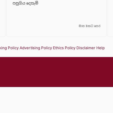
පසුගිය දෙසැම්
මාස 8කට පෙර
ing Policy
Advertising Policy
Ethics Policy
Disclaimer
Help