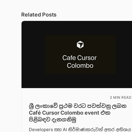
Related Posts
2 MIN READ
ශ්‍රී ලංකාවේ ප්‍රථම වරට පවත්වනු ලබන
Café Cursor Colombo event එක
පිළිබඳව දැනගනිමු
Developers සහ AI නිර්මාණකරුවන් අතර අතිශය