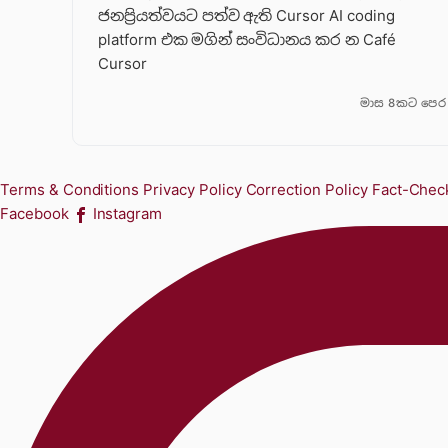
ජනප්‍රියත්වයට පත්ව ඇති Cursor AI coding
platform එක මගින් සංවිධානය කර න Café
Cursor
මාස 8කට පෙර
Terms & Conditions
Privacy Policy
Correction Policy
Fact-Check
Facebook
Instagram