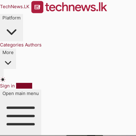
TechNews.LK
Platform
Categories
Authors
More
Sign in
Sign up
Open main menu