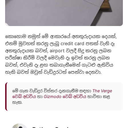
කොහොම නමුත් මේ ආකාරයේ අනතුරුදායක දෙයක්,
එනම් මුවහත් කරනු ලැබූ credit card පතක් වැනි දෑ
අනතුරුදායක බවත්, airport වලදී සිදු කරනු ලබන
පරීක්ෂා කිරීම් වලදී මෙවැනි දෑ ඉවත් කරනු ලබන
බවත්, එවැනි දෑ ළඟ තබාගැනීමෙන් ගැටළු ඇතිවිය
හැකි බවත් ඔවුන් වැඩිදුරටත් පෙන්වා දෙනවා.
මේ ගැන වැඩිදුර විස්තර දැනගැනීම සඳහා
The Verge
වෙබ් අඩවිය
හා
Gizmodo වෙබ් අඩවිය
භාවිතා කළ
හැක.