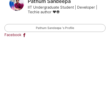
Pathum Sandeepa
IIT Undergraduate Student | Developer |
Techie author ❤️👽
Pathum Sandeepa 's Profile
Facebook