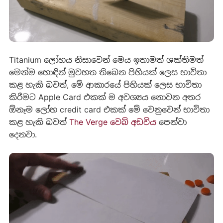
Titanium ලෝහය නිසාවෙන් මෙය ඉතාමත් ශක්තිමත්
මෙන්ම හොඳින් මුවහත තිබෙන පිහියක් ලෙස භාවිතා
කළ හැකි බවත්, මේ ආකාරයේ පිහියක් ලෙස භාවිතා
කිරීමට Apple Card එකක් ම අවශ්‍යය නොවන අතර
ඕනෑම ලෝහ credit card එකක් මේ වෙනුවෙන් භාවිතා
කළ හැකි බවත්
The Verge වෙබ් අඩවිය
පෙන්වා
දෙනවා.