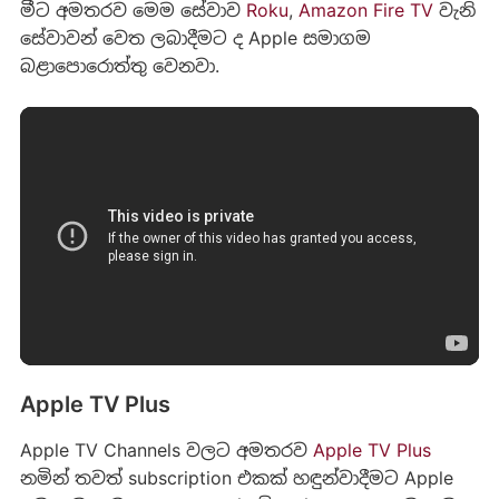
මීට අමතරව මෙම සේවාව
Roku
,
Amazon Fire TV
වැනි
සේවාවන් වෙත ලබාදීමට ද Apple සමාගම
බළාපොරොත්තු වෙනවා.
Apple TV Plus
Apple TV Channels වලට අමතරව
Apple TV Plus
නමින් තවත් subscription එකක් හඳුන්වාදීමට Apple