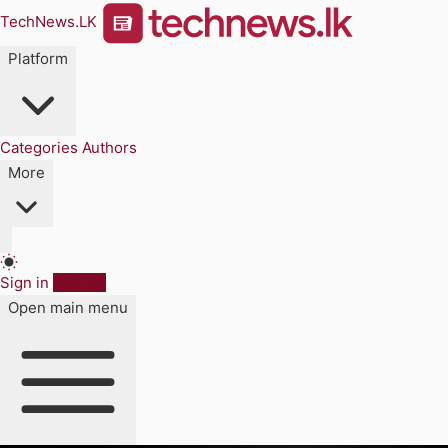
TechNews.LK
Platform
Categories
Authors
More
Sign in
Sign up
Open main menu