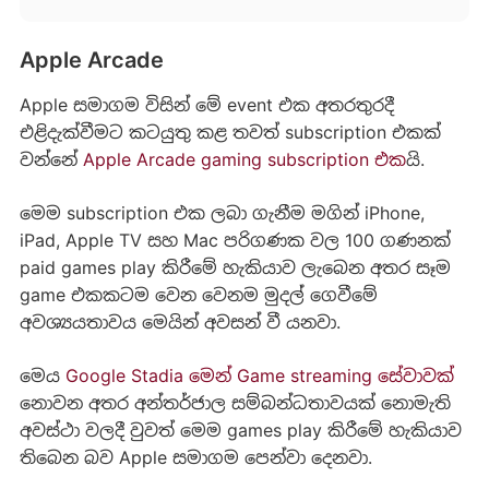
Apple Arcade
Apple සමාගම විසින් මේ event එක අතරතුරදී
එළිදැක්වීමට කටයුතු කළ තවත් subscription එකක්
වන්නේ
Apple Arcade gaming subscription එක
යි.
මෙම subscription එක ලබා ගැනීම මගින් iPhone,
iPad, Apple TV සහ Mac පරිගණක වල 100 ගණනක්
paid games play කිරීමේ හැකියාව ලැබෙන අතර සෑම
game එකකටම වෙන වෙනම මුදල් ගෙවීමේ
අවශ්‍යයතාවය මෙයින් අවසන් වී යනවා.
මෙය
Google Stadia මෙන් Game streaming සේවාවක්
නොවන අතර අන්තර්ජාල සම්බන්ධතාවයක් නොමැති
අවස්ථා වලදී වුවත් මෙම games play කිරීමේ හැකියාව
තිබෙන බව Apple සමාගම පෙන්වා දෙනවා.