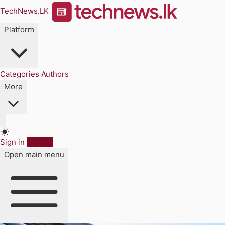
TechNews.LK
Platform
Categories
Authors
More
Sign in
Sign up
Open main menu