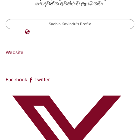
යොදවන්න අවස්ථාව ලැබෙනවා.
Sachin Kavindu's Profile
Website
Facebook
Twitter