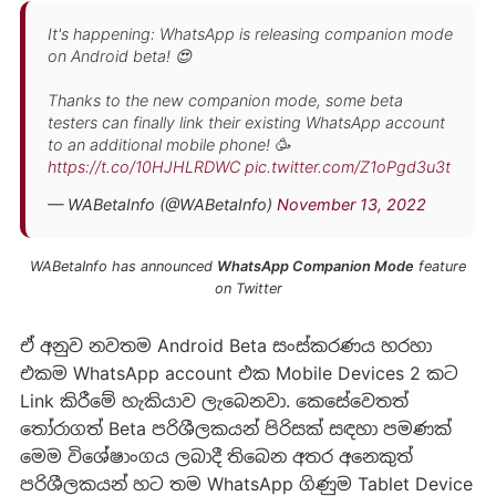
It's happening: WhatsApp is releasing companion mode
on Android beta! 😍
Thanks to the new companion mode, some beta
testers can finally link their existing WhatsApp account
to an additional mobile phone! 🥳
https://t.co/10HJHLRDWC
pic.twitter.com/Z1oPgd3u3t
— WABetaInfo (@WABetaInfo)
November 13, 2022
WABetaInfo has announced
WhatsApp Companion Mode
feature
on Twitter
ඒ අනුව නවතම Android Beta සංස්කරණය හරහා
එකම WhatsApp account එක Mobile Devices 2 කට
Link කිරීමේ හැකියාව ලැබෙනවා. කෙසේවෙතත්
තෝරාගත් Beta පරිශීලකයන් පිරිසක් සඳහා පමණක්
මෙම විශේෂාංගය ලබාදී තිබෙන අතර අනෙකුත්
පරිශීලකයන් හට තම WhatsApp ගිණුම Tablet Device