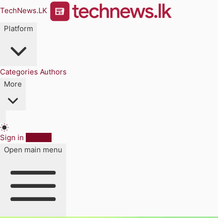
TechNews.LK
Platform
Categories
Authors
More
Sign in
Sign up
Open main menu