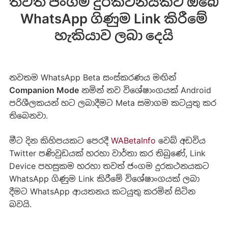
තවත් ජංගම දුරකථනයකට ඔබේ
WhatsApp ගිණුම Link කිරීමේ
හැකියාව ලබා දෙයි
නවතම WhatsApp Beta සංස්කරණය මඟින්
Companion Mode
නමින් නව විශේෂාංගයක් Android
පරිශීලකයන් හට ලබාදීමට Meta සමාගම කටයුතු කර
තිබෙනවා.
මීට දින කිහිපයකට පෙරදී
WABetaInfo
වෙබ්
අඩවිය
Twitter පණිවුඩයක් හරහා වාර්තා කර තිබුණේ, Link
Device පහසුකම හරහා තවත් ජංගම දුරකථනයකට
WhatsApp ගිණුම Link කිරීමේ විශේෂාංගයක් ලබා
දීමට WhatsApp ආයතනය කටයුතු කරමින් සිටින
බවයි.