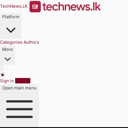
TechNews.LK
Platform
Categories
Authors
More
Sign in
Sign up
Open main menu