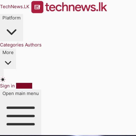
TechNews.LK
Platform
Categories
Authors
More
Sign in
Sign up
Open main menu