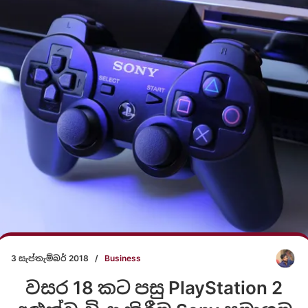
3 සැප්තැම්බර් 2018
/
Business
වසර 18 කට පසු PlayStation 2