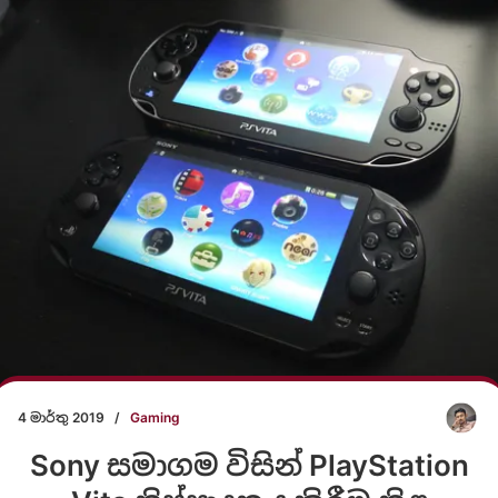
4 මාර්තු 2019
/
Gaming
Sony සමාගම විසින් PlayStation