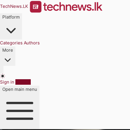
TechNews.LK
Platform
Categories
Authors
More
Sign in
Sign up
Open main menu