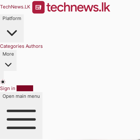
TechNews.LK
Platform
Categories
Authors
More
Sign in
Sign up
Open main menu