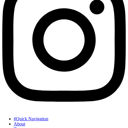
#Quick Navigation
About