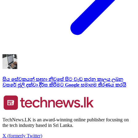
සිය සේවකයන් සඳහා නිවසේ සිට වැඩ කරන කාලය ලබන
වසරේ ජූලි දක්වා දීර්ඝ කිරීමට Google සමාගම තීරණය කරයි
TechNews.LK is an award-winning online publisher focusing on
the tech industry based in Sri Lanka.
X (formerly Twitter)