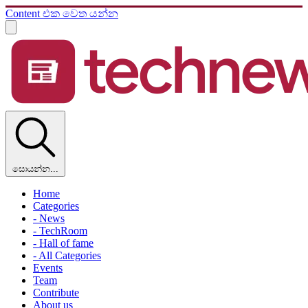
Content එක වෙත යන්න
සොයන්න...
Home
Categories
- News
- TechRoom
- Hall of fame
- All Categories
Events
Team
Contribute
About us