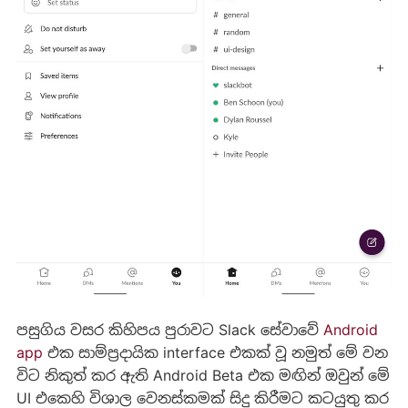
පසුගිය වසර කිහිපය පුරාවට Slack සේවාවේ
Android
app
එක සාම්ප්‍රදායික interface එකක් වූ නමුත් මේ වන
විට නිකුත් කර ඇති Android Beta එක මඟින් ඔවුන් මේ
UI එකෙහි විශාල වෙනස්කමක් සිදු කිරීමට කටයුතු කර