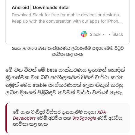
Android | Downloads Beta
Download Slack for free for mobile devices or desktop.
Keep up with the conversation with our apps for iPhone,
Android, Windows Phone and more.
Slack
Slack
Slack Android Beta සංස්කරණය ලබාගැනීම සඳහා මෙම පිටුව
භාවිතා කළ හැක
මේ වන විටත් මේ beta සංස්කරණය ඉතාමත් හොඳින්
ක්‍රියාත්මක වන බව පරිශීලකයින් විසින් වාර්ථා කරන
නමුත් මෙය stable සංස්කරණයක් ලෙස නිකුත් කරනු
ලබන දිනයක් පිළිබඳව තවමත් වාර්ථා වන්නේ නැහැ.
මේ ගැන වැඩිදුර විස්තර දැනගැනීම සඳහා
XDA-
Developers
වෙබ් අඩවිය
සහ
9to5google
වෙබ් අඩවිය
භාවිතා කළ හැක