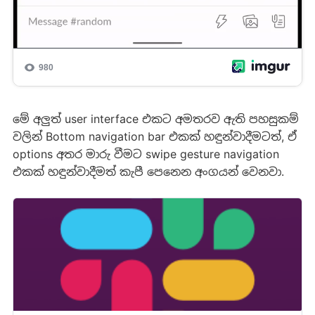
මේ අලුත් user interface එකට අමතරව ඇති පහසුකම්
වලින් Bottom navigation bar එකක් හඳුන්වාදීමටත්, ඒ
options අතර මාරු වීමට swipe gesture navigation
එකක් හඳුන්වාදීමත් කැපී පෙනෙන අංගයන් වෙනවා.