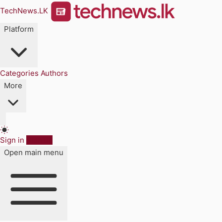
TechNews.LK
Platform
Categories
Authors
More
Sign in
Sign up
Open main menu