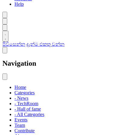
Help
පිවිසෙන්න
දැන්ම එකතු වන්න
Navigation
Home
Categories
- News
- TechRoom
- Hall of fame
- All Categories
Events
Team
Contribute