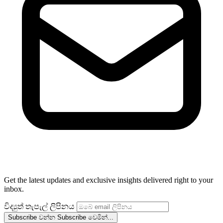
Get the latest updates and exclusive insights delivered right to your
inbox.
විද්‍යුත් තැපැල් ලිපිනය
Subscribe වන්න
Subscribe වෙමින්...