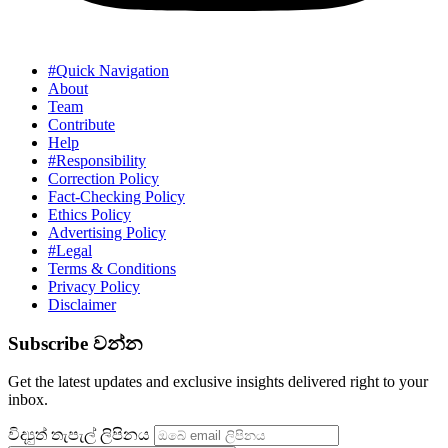
#Quick Navigation
About
Team
Contribute
Help
#Responsibility
Correction Policy
Fact-Checking Policy
Ethics Policy
Advertising Policy
#Legal
Terms & Conditions
Privacy Policy
Disclaimer
Subscribe වන්න
Get the latest updates and exclusive insights delivered right to your
inbox.
විද්‍යුත් තැපැල් ලිපිනය