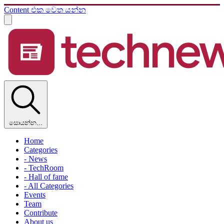
Content එක වෙත යන්න
සොයන්න...
Home
Categories
- News
- TechRoom
- Hall of fame
- All Categories
Events
Team
Contribute
About us