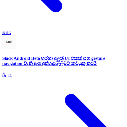
පෙර
Slack Android Beta හරහා අලුත් UI එකක් සහ gesture
navigation වැනි අංග අත්හදාබැලීමට කටයුතු කරයි
ඊළඟ