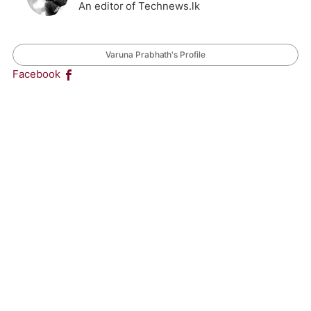
An editor of Technews.lk
Varuna Prabhath's Profile
Facebook