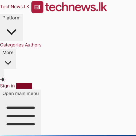
TechNews.LK
Platform
Categories
Authors
More
Sign in
Sign up
Open main menu