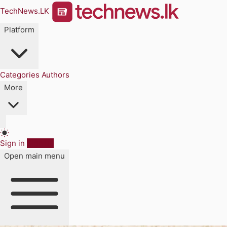
TechNews.LK
Platform
Categories
Authors
More
Sign in
Sign up
Open main menu