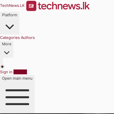
TechNews.LK
Platform
Categories
Authors
More
Sign in
Sign up
Open main menu