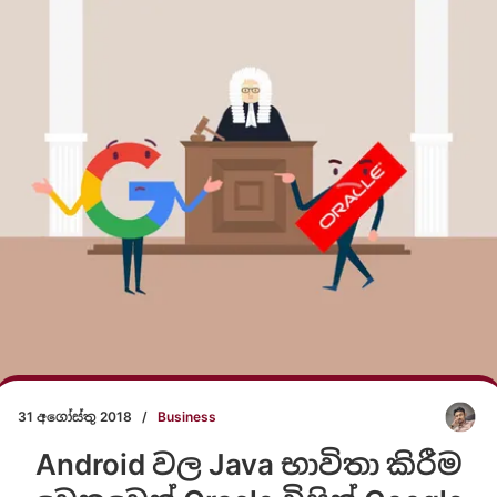
31 අගෝස්තු 2018
/
Business
Android වල Java භාවිතා කිරීම