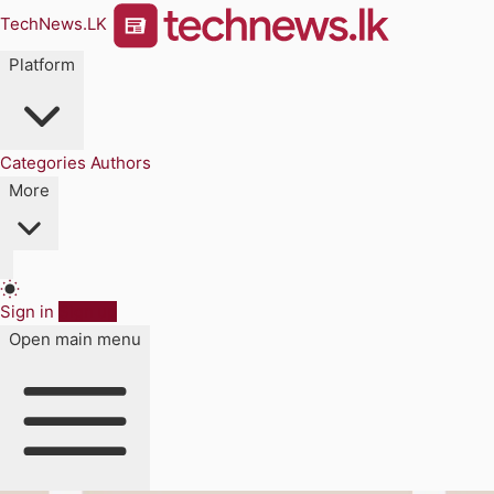
TechNews.LK
Platform
Categories
Authors
More
Sign in
Sign up
Open main menu