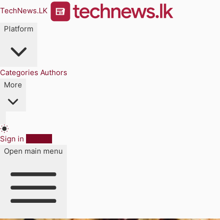
TechNews.LK
Platform
Categories
Authors
More
Sign in
Sign up
Open main menu