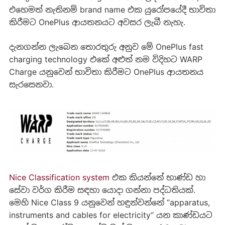
එහෙමත් නැතිනම් brand name එක යුරෝපයේදී භාවිතා
කිරීමට OnePlus ආයතනයට අවසර ලැබී නැහැ.
දැනගන්න ලැබෙන තොරතුරු අනුව මේ OnePlus fast
charging technology එකේ අළුත් නම විදිහට WARP
Charge යනුවෙන් භාවිතා කිරීමට OnePlus ආයතනය
සැරසෙනවා.
Nice Classification system
එක කියන්නේ භාණ්ඩ හා
සේවා වර්ග කිරීම සඳහා යොදා ගන්නා පද්ධතියක්.
මෙහි Nice Class 9 යනුවෙන් හඳුන්වන්නේ “apparatus,
instruments and cables for electricity“ යන කාණ්ඩයට