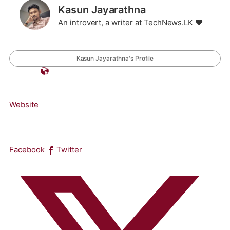
Kasun Jayarathna
An introvert, a writer at TechNews.LK ❤️
Kasun Jayarathna's Profile
Website
Facebook
Twitter