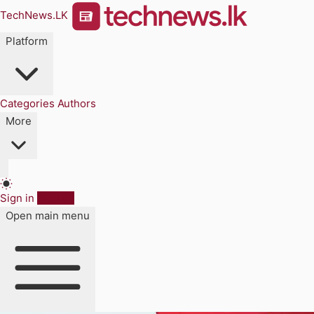
TechNews.LK
Platform
Categories
Authors
More
Sign in
Sign up
Open main menu