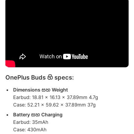
OnePlus Buds හි specs:
Dimensions සහ Weight
Earbud: 18.81 x 16.13 x 37.89mm 4.7g
Case: 52.21 x 59.62 x 37.89mm 37g
Battery සහ Charging
Earbud: 35mAh
Case: 430mAh