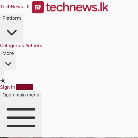
TechNews.LK
Platform
Categories
Authors
More
Sign in
Sign up
Open main menu