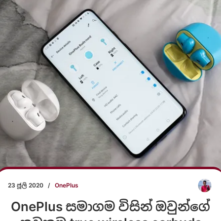
23 ජූලි 2020
/
OnePlus
OnePlus සමාගම විසින් ඔවුන්ගේ