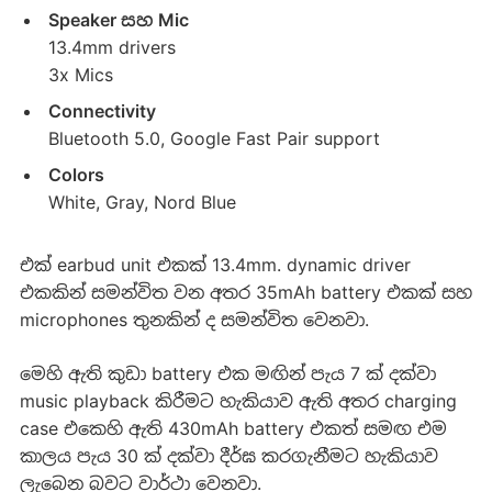
Speaker සහ Mic
13.4mm drivers
3x Mics
Connectivity
Bluetooth 5.0, Google Fast Pair support
Colors
White, Gray, Nord Blue
එක් earbud unit එකක් 13.4mm. dynamic driver
එකකින් සමන්විත වන අතර 35mAh battery එකක් සහ
microphones තුනකින් ද සමන්විත වෙනවා.
මෙහි ඇති කුඩා battery එක මඟින් පැය 7 ක් දක්වා
music playback කිරීමට හැකියාව ඇති අතර charging
case එකෙහි ඇති 430mAh battery එකත් සමඟ එම
කාලය පැය 30 ක් දක්වා දීර්ඝ කරගැනීමට හැකියාව
ලැබෙන බවට වාර්ථා වෙනවා.