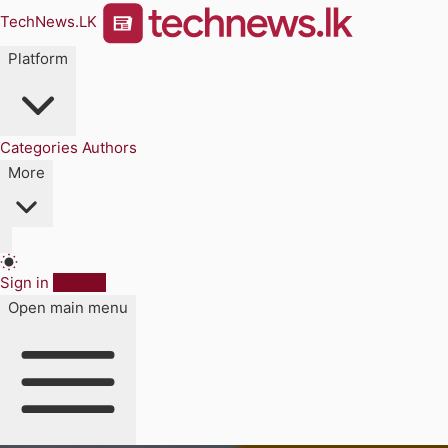
TechNews.LK
Platform
Categories
Authors
More
Sign in
Sign up
Open main menu