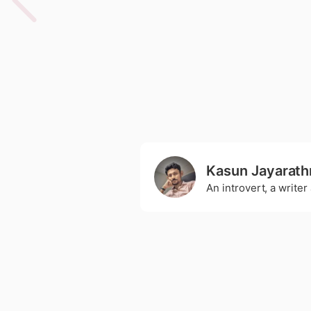
Kasun Jayarath
An introvert, a write