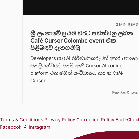
2 MIN READ
ශ්‍රී ලංකාවේ ප්‍රථම වරට පවත්වනු ලබන
Café Cursor Colombo event එක
පිළිබඳව දැනගනිමු
Developers සහ AI නිර්මාණකරුවන් අතර අතිශය
ජනප්‍රියත්වයට පත්ව ඇති Cursor AI coding
platform එක මගින් සංවිධානය කර න Café
Cursor
මාස 8කට පෙර
Terms & Conditions
Privacy Policy
Correction Policy
Fact-Check
Facebook
Instagram