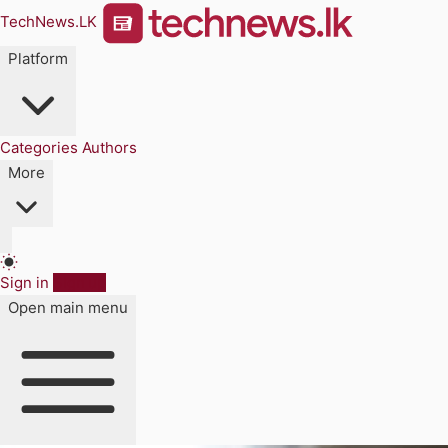
TechNews.LK
Platform
Categories
Authors
More
Sign in
Sign up
Open main menu