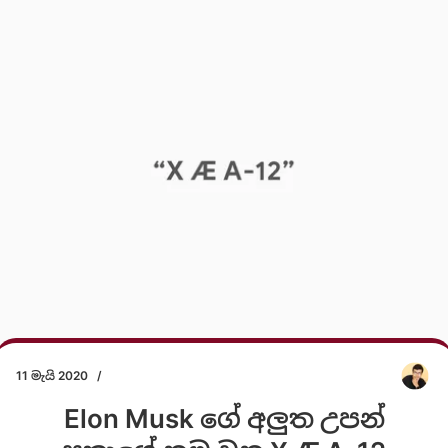
11 මැයි 2020
/
Elon Musk ගේ අලුත උපන්