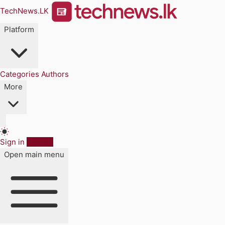
TechNews.LK
Platform
Categories
Authors
More
Sign in
Sign up
Open main menu