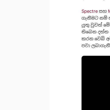
Spectre
සහ
ගැනීමට නම් 
යුතු වුවත් ම
තිබෙන දත්ත
කරන වෙබ් අඩ
පවා ලබාගැනී