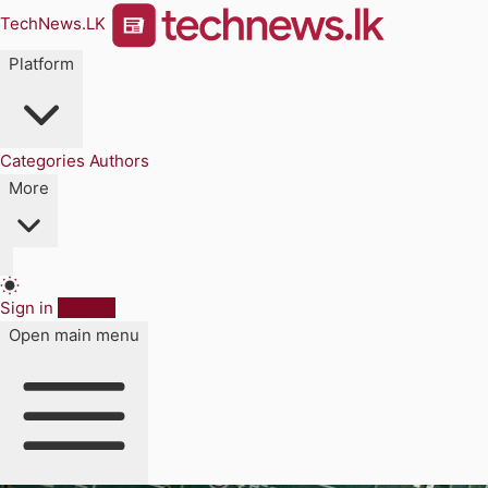
TechNews.LK
Platform
Categories
Authors
More
Sign in
Sign up
Open main menu