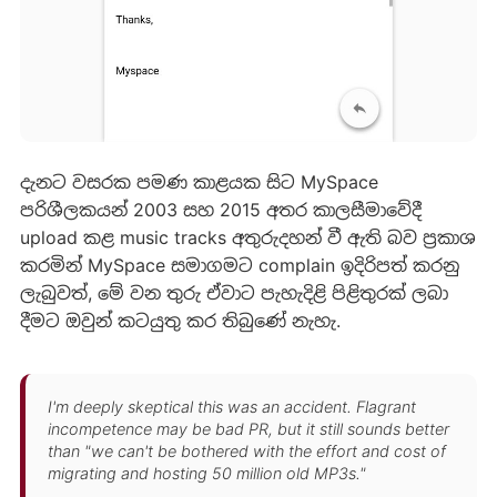
දැනට වසරක පමණ කාළයක සිට MySpace
පරිශීලකයන් 2003 සහ 2015 අතර කාලසීමාවේදී
upload කළ music tracks අතුරුදහන් වී ඇති බව ප්‍රකාශ
කරමින් MySpace සමාගමට complain ඉදිරිපත් කරනු
ලැබුවත්, මේ වන තුරු ඒවාට පැහැදිළි පිළිතුරක් ලබා
දීමට ඔවුන් කටයුතු කර තිබුණේ නැහැ.
I'm deeply skeptical this was an accident. Flagrant
incompetence may be bad PR, but it still sounds better
than "we can't be bothered with the effort and cost of
migrating and hosting 50 million old MP3s."