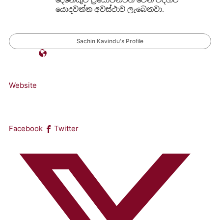
යොදවන්න අවස්ථාව ලැබෙනවා.
Sachin Kavindu's Profile
Website
Facebook
Twitter