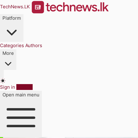
TechNews.LK
Platform
Categories
Authors
More
Sign in
Sign up
Open main menu