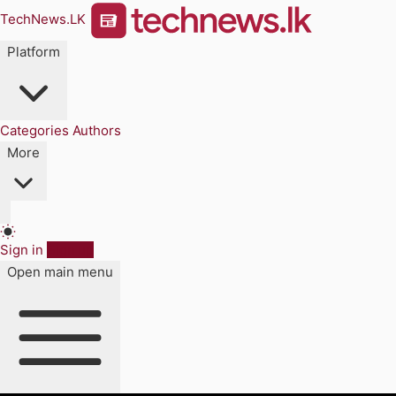
TechNews.LK
Platform
Categories
Authors
More
Sign in
Sign up
Open main menu