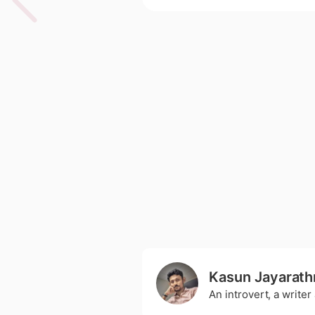
Kasun Jayarath
An introvert, a write