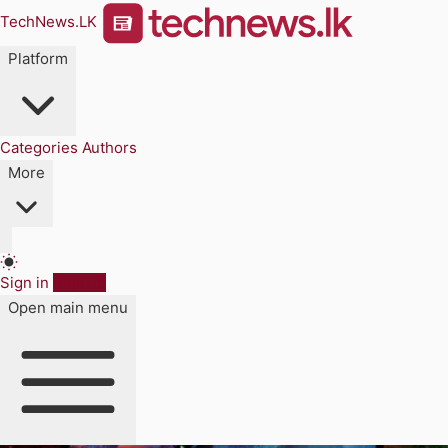
TechNews.LK
Platform
Categories
Authors
More
Sign in
Sign up
Open main menu