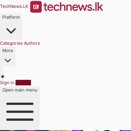
TechNews.LK
Platform
Categories
Authors
More
Sign in
Sign up
Open main menu