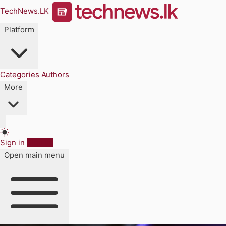
TechNews.LK
Platform
Categories
Authors
More
Sign in
Sign up
Open main menu