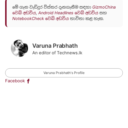
මේ ගැන වැඩිදුර විස්තර දැනගැනීම සඳහා
GizmoChina
වෙබ් අඩවිය
,
Android Headlines වෙබ් අඩවිය
සහ
NotebookCheck වෙබ් අඩවිය
භාවිතා කළ හැක.
Varuna Prabhath
An editor of Technews.lk
Varuna Prabhath's Profile
Facebook