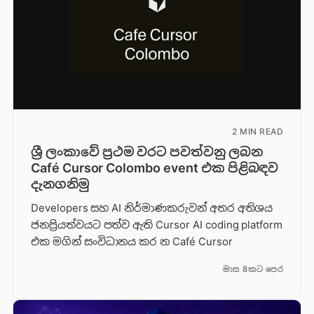
2 MIN READ
ශ්‍රී ලංකාවේ ප්‍රථම වරට පවත්වනු ලබන
Café Cursor Colombo event එක පිළිබඳව
දැනගනිමු
Developers සහ AI නිර්මාණකරුවන් අතර අතිශය
ජනප්‍රියත්වයට පත්ව ඇති Cursor AI coding platform
එක මගින් සංවිධානය කර න Café Cursor
මාස 8කට පෙර