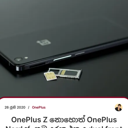
26 ජූනි 2020
/
OnePlus
OnePlus Z නොහොත් OnePlus