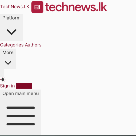
TechNews.LK
Platform
Categories
Authors
More
Sign in
Sign up
Open main menu