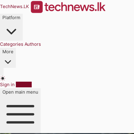
TechNews.LK
Platform
Categories
Authors
More
Sign in
Sign up
Open main menu