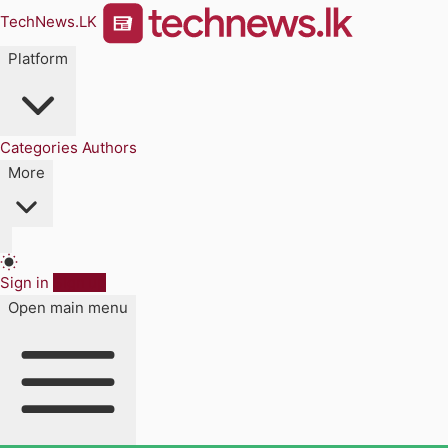
TechNews.LK
Platform
Categories
Authors
More
Sign in
Sign up
Open main menu