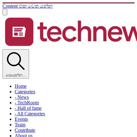
Content එක වෙත යන්න
සොයන්න...
Home
Categories
- News
- TechRoom
- Hall of fame
- All Categories
Events
Team
Contribute
About us