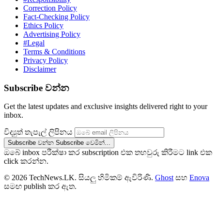
Correction Policy
Fact-Checking Policy
Ethics Policy
Advertising Policy
#Legal
Terms & Conditions
Privacy Policy
Disclaimer
Subscribe වන්න
Get the latest updates and exclusive insights delivered right to your
inbox.
විද්‍යුත් තැපැල් ලිපිනය
Subscribe වන්න
Subscribe වෙමින්...
ඔබේ inbox පරීක්ෂා කර subscription එක තහවුරු කිරීමට link එක
click කරන්න.
© 2026 TechNews.LK. සියලු හිමිකම් ඇවිරිණි.
Ghost
සහ
Enova
සමඟ publish කර ඇත.